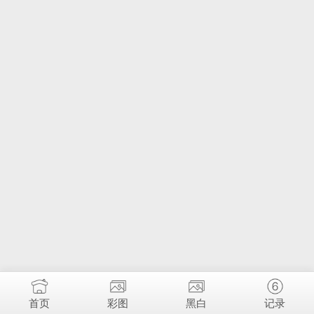
首页
彩图
黑白
记录