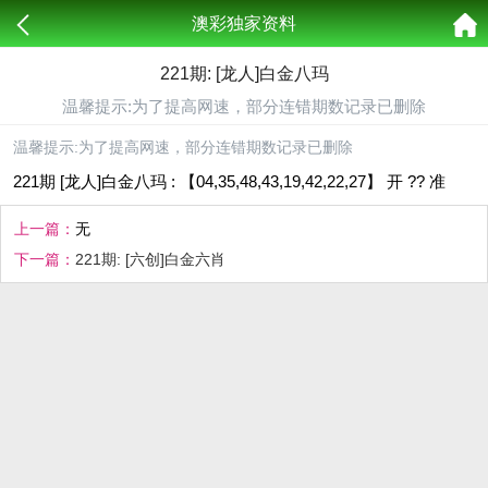
澳彩独家资料
221期: [龙人]白金八玛
温馨提示:为了提高网速，部分连错期数记录已删除
温馨提示:为了提高网速，部分连错期数记录已删除
221期 [龙人]白金八玛 : 【04,35,48,43,19,42,22,27】 开 ?? 准
上一篇：
无
下一篇：
221期: [六创]白金六肖