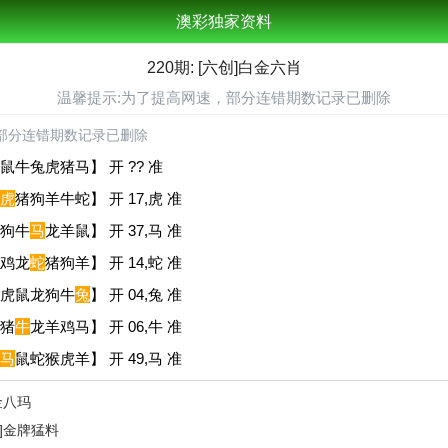
澳彩独家资料
220期: [六创]白金六肖
温馨提示:为了提高网速，部分连错期数记录已删除
部分连错期数记录已删除
【鼠牛兔虎猪马】 开 ?? 准
虎
猪狗羊牛蛇】 开 17,虎 准
【狗牛
马
龙羊鼠】 开 37,马 准
【鸡龙
蛇
猪狗羊】 开 14,蛇 准
:【虎鼠龙狗牛
兔
】 开 04,兔 准
【猪
牛
龙羊鸡马】 开 06,牛 准
马
鼠蛇猴虎羊】 开 49,马 准
白金八玛
彩]金牌猛料